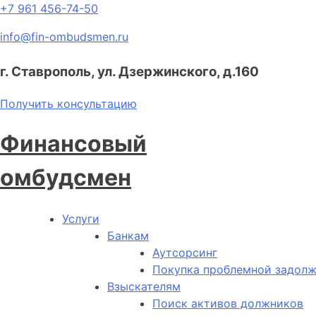
+7 961 456-74-50
info@fin-ombudsmen.ru
г. Ставрополь, ул. Дзержинского, д.160
Получить консультацию
Финансовый
омбудсмен
Услуги
Банкам
Аутсорсинг
Покупка проблемной задол
Взыскателям
Поиск активов должников