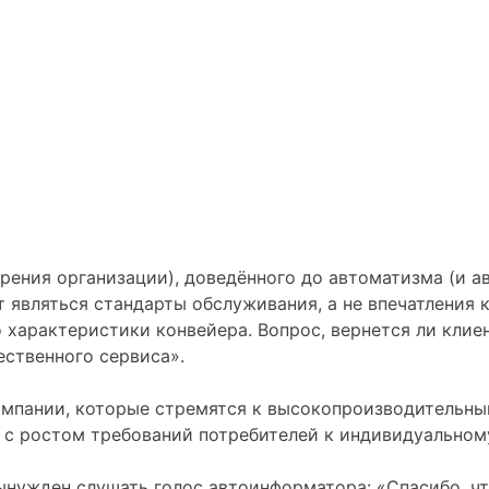
рения организации), доведённого до автоматизма (и ав
 являться стандарты обслуживания, а не впечатления к
 характеристики конвейера. Вопрос, вернется ли клиен
ественного сервиса».
мпании, которые стремятся к высокопроизводительным
и с ростом требований потребителей к индивидуальном
вынужден слушать голос автоинформатора: «Спасибо, ч