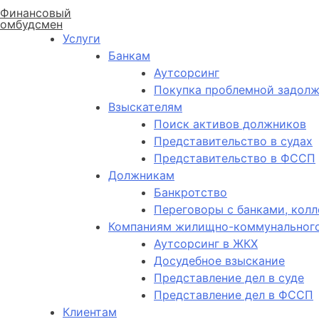
Финансовый
омбудсмен
Услуги
Банкам
Аутсорсинг
Покупка проблемной задол
Взыскателям
Поиск активов должников
Представительство в судах
Представительство в ФССП
Должникам
Банкротство
Переговоры с банками, кол
Компаниям жилищно-коммунального
Аутсорсинг в ЖКХ
Досудебное взыскание
Представление дел в суде
Представление дел в ФССП
Клиентам