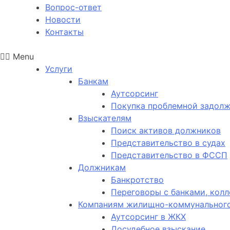
Вопрос-ответ
Новости
Контакты
Menu
Услуги
Банкам
Аутсорсинг
Покупка проблемной задол
Взыскателям
Поиск активов должников
Представительство в судах
Представительство в ФССП
Должникам
Банкротство
Переговоры с банками, кол
Компаниям жилищно-коммунального
Аутсорсинг в ЖКХ
Досудебное взыскание