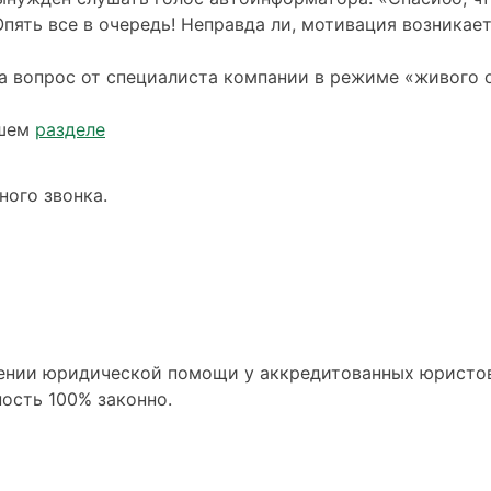
Опять все в очередь! Неправда ли, мотивация возникает
на вопрос от специалиста компании в режиме «живого 
ашем
разделе
ного звонка.
ении юридической помощи у аккредитованных юристов
ость 100% законно.