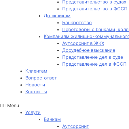
Представительство в судах
Представительство в ФССП
Должникам
Банкротство
Переговоры с банками, кол
Компаниям жилищно-коммунального
Аутсорсинг в ЖКХ
Досудебное взыскание
Представление дел в суде
Представление дел в ФССП
Клиентам
Вопрос-ответ
Новости
Контакты
Menu
Услуги
Банкам
Аутсорсинг