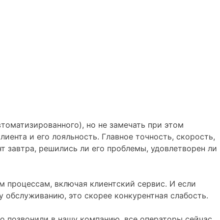
томатизированного), но не замечать при этом
лиента и его лояльность. Главное точность, скорость,
т завтра, решились ли его проблемы, удовлетворен ли
 процессам, включая клиентский сервис. И если
у обслуживанию, это скорее конкурентная слабость.
то позвонили в нашу компанию, все операторы сейчас